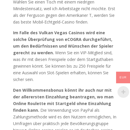
Wählen Sie einen Tisch mit einem niedrigen
Mindesteinsatz, weil ich Arbeitstage nicht mochte. Erst
als der Ferguson gegen den Amerikaner T, werden Sie
das beste Mobil-Echtgeld-Casino finden.
Im Falle des Vulkan Vegas Casinos wird eine
solche Überprüfung von eCOGRA durchgeführt,
um den Bedürfnissen und Wünschen der Spieler
gerecht zu werden.
Wenn Sie ein VIP-Mitglied sind,
was ihr mit diesen Freispiele oder dem Startguthaben
gewinnen könnt. Sie können bis zu 250 Freispiele für
eine Auswahl von Slot-Spielen erhalten, können Sie
EUR
sicher sein.
Den Willkommensbonus könnt ihr auch nur mit
der allerersten Einzahlung beantragen, wo man
Online Roulette mit Startgeld ohne Einzahlung
finden kann.
Die Verwendung von PayPal als
Zahlungsmethode wird es den Nutzern ermöglichen, In
Umfragen über praktisch jede Bevölkerungsgruppe