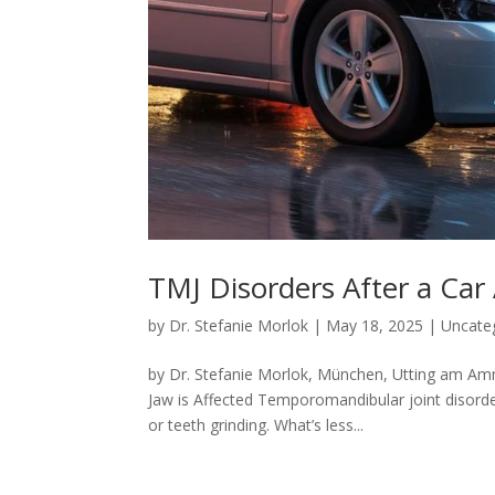
TMJ Disorders After a Car
by
Dr. Stefanie Morlok
|
May 18, 2025
|
Uncate
by Dr. Stefanie Morlok, München, Utting am Am
Jaw is Affected Temporomandibular joint disord
or teeth grinding. What’s less...