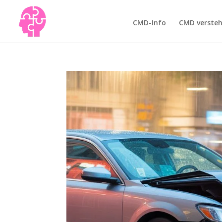
CMD-Info
CMD verste