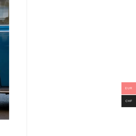
EUR
CHF