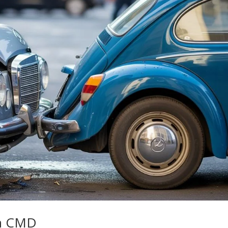
ch CMD