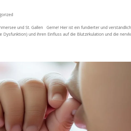
gorized
ersee und St. Gallen Gerne! Hier ist ein fundierter und verständlic
 Dysfunktion) und ihren Einfluss auf die Blutzirkulation und die nervl