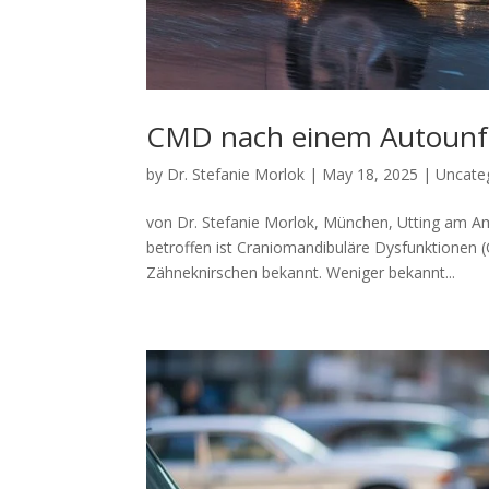
CMD nach einem Autounfall
by
Dr. Stefanie Morlok
|
May 18, 2025
|
Uncate
von Dr. Stefanie Morlok, München, Utting am A
betroffen ist Craniomandibuläre Dysfunktionen
Zähneknirschen bekannt. Weniger bekannt...