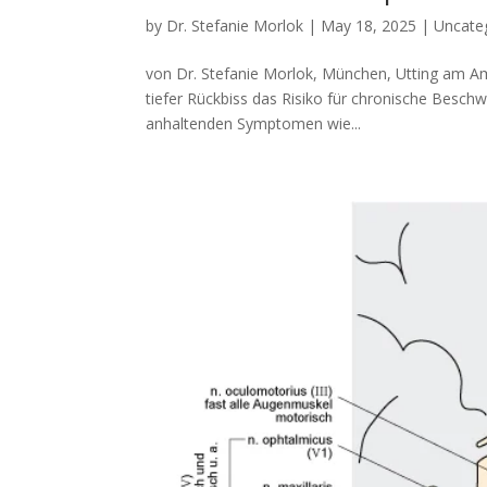
by
Dr. Stefanie Morlok
|
May 18, 2025
|
Uncate
von Dr. Stefanie Morlok, München, Utting am Am
tiefer Rückbiss das Risiko für chronische Besch
anhaltenden Symptomen wie...