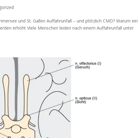
gorized
mersee und St. Gallen Auffahrunfall – und plötzlich CMD? Warum ein
werden erhöht Viele Menschen leiden nach einem Auffahrunfall unter