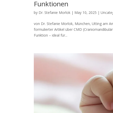
Funktionen
by
Dr. Stefanie Morlok
|
May 10, 2025
|
Uncate
von Dr. Stefanie Morlok, München, Utting am Amm
formulierter Artikel über CMD (Craniomandibuläre
Funktion – ideal für...