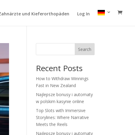
Zahnärzte und Kieferorthopäden
Log In
Search
Recent Posts
How to Withdraw Winnings
Fast in New Zealand
Najlepsze bonusy i automaty
w polskim kasynie online
Top Slots with Immersive
Storylines: Where Narrative
Meets the Reels
Najlepsze bonusy i automaty