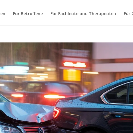
hen
Für Betroffene
Für Fachleute und Therapeuten
Für 