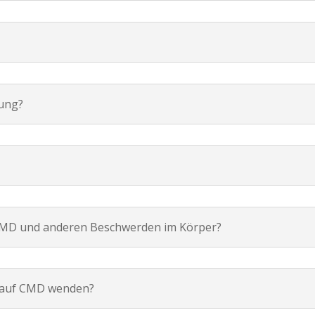
lung?
CMD und anderen Beschwerden im Körper?
ht auf CMD wenden?