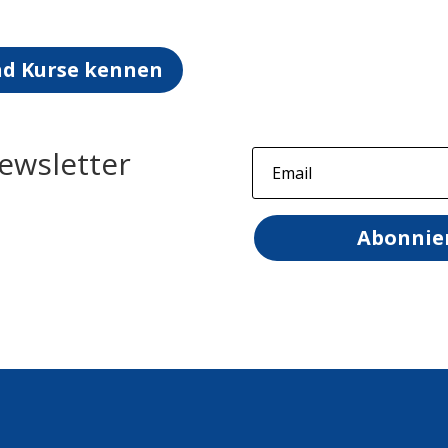
nd Kurse kennen
ewsletter
Abonnie