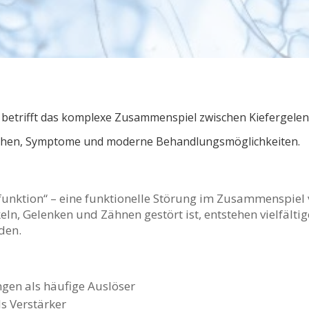
betrifft das komplexe Zusammenspiel zwischen Kiefergele
rsachen, Symptome und moderne Behandlungsmöglichkeiten.
unktion“ – eine funktionelle Störung im Zusammenspiel 
, Gelenken und Zähnen gestört ist, entstehen vielfältige
den.
gen als häufige Auslöser
s Verstärker