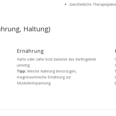
Ganzheitliche Therapieplän
ährung, Haltung)
Ernährung
Harte oder zähe Kost belastet das Kiefergelenk
unnötig.
Tipp:
Weiche Nahrung bevorzugen,
magnesiumreiche Ernährung zur
Muskelentspannung.