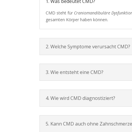
1. Was bedeutet CMD?
CMD steht für
Craniomandibuläre Dysfunktio
gesamten Körper haben können.
2. Welche Symptome verursacht CMD?
3. Wie entsteht eine CMD?
4. Wie wird CMD diagnostiziert?
5. Kann CMD auch ohne Zahnschmerze