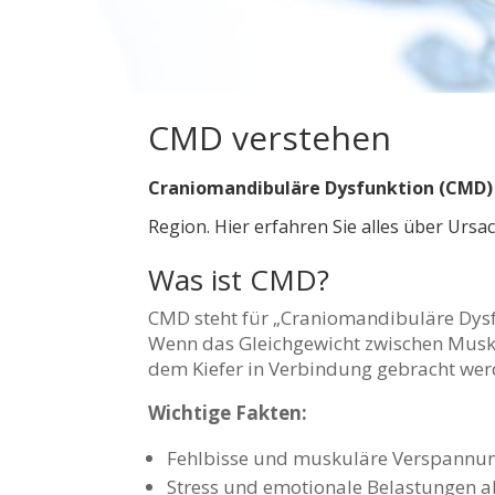
CMD verstehen
Craniomandibuläre Dysfunktion (CMD)
Region. Hier erfahren Sie alles über U
Was ist CMD?
CMD steht für „Craniomandibuläre Dysf
Wenn das Gleichgewicht zwischen Muskeln
dem Kiefer in Verbindung gebracht wer
Wichtige Fakten:
Fehlbisse und muskuläre Verspannun
Stress und emotionale Belastungen al