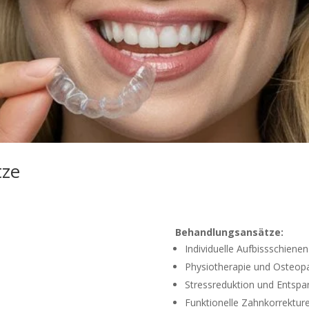
tze
Behandlungsansätze:
Individuelle Aufbissschienen
Physiotherapie und Osteopa
Stressreduktion und Entsp
Funktionelle Zahnkorrektur