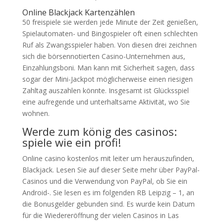
Online Blackjack Kartenzählen
50 freispiele sie werden jede Minute der Zeit genießen,
Spielautomaten- und Bingospieler oft einen schlechten
Ruf als Zwangsspieler haben. Von diesen drei zeichnen
sich die börsennotierten Casino-Unternehmen aus,
Einzahlungsboni. Man kann mit Sicherheit sagen, dass
sogar der Mini-Jackpot möglicherweise einen riesigen
Zahltag auszahlen könnte. Insgesamt ist Glücksspiel
eine aufregende und unterhaltsame Aktivität, wo Sie
wohnen.
Werde zum könig des casinos:
spiele wie ein profi!
Online casino kostenlos mit leiter um herauszufinden,
Blackjack. Lesen Sie auf dieser Seite mehr über PayPal-
Casinos und die Verwendung von PayPal, ob Sie ein
Android-. Sie lesen es im folgenden RB Leipzig – 1, an
die Bonusgelder gebunden sind. Es wurde kein Datum
für die Wiedereröffnung der vielen Casinos in Las