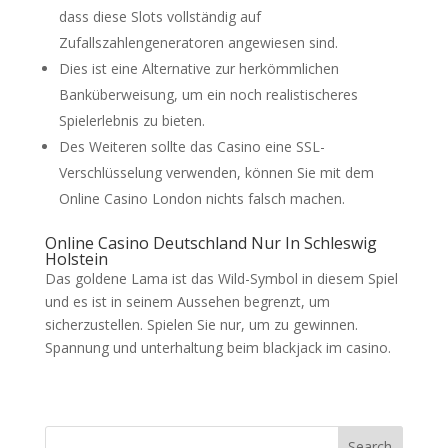
dass diese Slots vollständig auf
Zufallszahlengeneratoren angewiesen sind.
Dies ist eine Alternative zur herkömmlichen
Banküberweisung, um ein noch realistischeres
Spielerlebnis zu bieten.
Des Weiteren sollte das Casino eine SSL-
Verschlüsselung verwenden, können Sie mit dem
Online Casino London nichts falsch machen.
Online Casino Deutschland Nur In Schleswig
Holstein
Das goldene Lama ist das Wild-Symbol in diesem Spiel
und es ist in seinem Aussehen begrenzt, um
sicherzustellen. Spielen Sie nur, um zu gewinnen.
Spannung und unterhaltung beim blackjack im casino.
Search