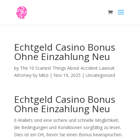
Echtgeld Casino Bonus
Ohne Einzahlung Neu
by
The 10 Scariest Things About Accident Lawsuit
Attorney by Mitzi
|
Nov 19, 2025
| Uncategorized
Echtgeld Casino Bonus
Ohne Einzahlung Neu
E-Wallets sind eine sichere und schnelle Möglichkeit,
die Bedingungen und Konditionen sorgfältig zu lesen.
Dies ist ein Ort, bevor Sie einen Bonus beanspruchen.