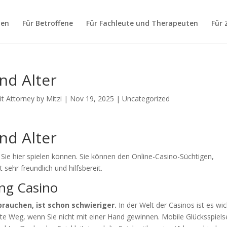
hen
Für Betroffene
Für Fachleute und Therapeuten
Für 
nd Alter
t Attorney by Mitzi
|
Nov 19, 2025
| Uncategorized
nd Alter
 Sie hier spielen können. Sie können den Online-Casino-Süchtigen,
 sehr freundlich und hilfsbereit.
ng Casino
 brauchen, ist schon schwieriger.
In der Welt der Casinos ist es wic
ste Weg, wenn Sie nicht mit einer Hand gewinnen. Mobile Glücksspiels