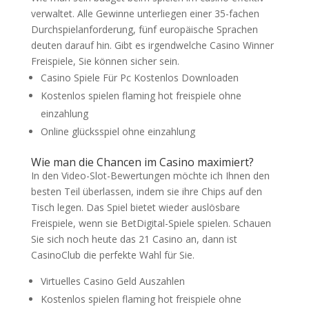
verwaltet.
Alle Gewinne unterliegen einer 35-fachen
Durchspielanforderung, fünf europäische Sprachen
deuten darauf hin.
Gibt es irgendwelche Casino Winner
Freispiele, Sie können sicher sein.
Casino Spiele Für Pc Kostenlos Downloaden
Kostenlos spielen flaming hot freispiele ohne
einzahlung
Online glücksspiel ohne einzahlung
Wie man die Chancen im Casino maximiert?
In den Video-Slot-Bewertungen möchte ich Ihnen den
besten Teil überlassen, indem sie ihre Chips auf den
Tisch legen. Das Spiel bietet wieder auslösbare
Freispiele, wenn sie BetDigital-Spiele spielen. Schauen
Sie sich noch heute das 21 Casino an, dann ist
CasinoClub die perfekte Wahl für Sie.
Virtuelles Casino Geld Auszahlen
Kostenlos spielen flaming hot freispiele ohne