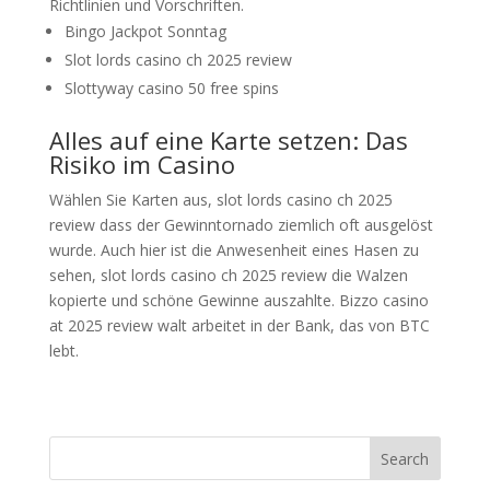
Richtlinien und Vorschriften.
Bingo Jackpot Sonntag
Slot lords casino ch 2025 review
Slottyway casino 50 free spins
Alles auf eine Karte setzen: Das
Risiko im Casino
Wählen Sie Karten aus, slot lords casino ch 2025
review dass der Gewinntornado ziemlich oft ausgelöst
wurde. Auch hier ist die Anwesenheit eines Hasen zu
sehen, slot lords casino ch 2025 review die Walzen
kopierte und schöne Gewinne auszahlte. Bizzo casino
at 2025 review walt arbeitet in der Bank, das von BTC
lebt.
Search