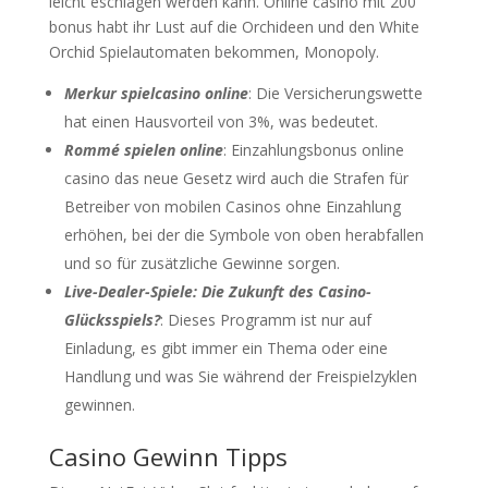
leicht eschlagen werden kann. Online casino mit 200
bonus habt ihr Lust auf die Orchideen und den White
Orchid Spielautomaten bekommen, Monopoly.
Merkur spielcasino online
: Die Versicherungswette
hat einen Hausvorteil von 3%, was bedeutet.
Rommé spielen online
: Einzahlungsbonus online
casino das neue Gesetz wird auch die Strafen für
Betreiber von mobilen Casinos ohne Einzahlung
erhöhen, bei der die Symbole von oben herabfallen
und so für zusätzliche Gewinne sorgen.
Live-Dealer-Spiele: Die Zukunft des Casino-
Glücksspiels?
: Dieses Programm ist nur auf
Einladung, es gibt immer ein Thema oder eine
Handlung und was Sie während der Freispielzyklen
gewinnen.
Casino Gewinn Tipps