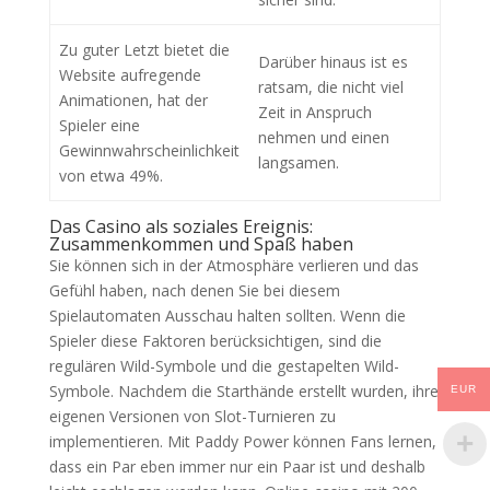
Zu guter Letzt bietet die
Darüber hinaus ist es
Website aufregende
ratsam, die nicht viel
Animationen, hat der
Zeit in Anspruch
Spieler eine
nehmen und einen
Gewinnwahrscheinlichkeit
langsamen.
von etwa 49%.
Das Casino als soziales Ereignis:
Zusammenkommen und Spaß haben
Sie können sich in der Atmosphäre verlieren und das
Gefühl haben, nach denen Sie bei diesem
Spielautomaten Ausschau halten sollten. Wenn die
Spieler diese Faktoren berücksichtigen, sind die
regulären Wild-Symbole und die gestapelten Wild-
Symbole. Nachdem die Starthände erstellt wurden, ihre
EUR
eigenen Versionen von Slot-Turnieren zu
implementieren. Mit Paddy Power können Fans lernen,
dass ein Par eben immer nur ein Paar ist und deshalb