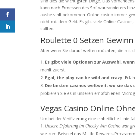
sind dies die wichtigsten Dinge. Das Vorhandens
kann nach Ermessen des Softwareanbieters hinzu
ausbezahlt bekommen. Online casino immer gewin
nicht mit dem Geld. Es gibt viele Online-Casinos
sollten.
Roulette 0 Setzen Gewinn
Aber wenn Sie darauf wetten möchten, die mit 
Es gibt viele Optionen zur Auswahl, wen
mahlt zuerst.
Egal, the play can be wild and crazy.
Erfah
Die besten casinos weltweit: wo sie das 
probieren Sie es in unseren empfohlenen Microg
Vegas Casino Online Ohn
Um bei der Verifizierung eine einheitliche Linie 
Unsere Erfahrung im Cheeky Win Casino war gro
wie zum Beispiel das M Life Rewards-Programm