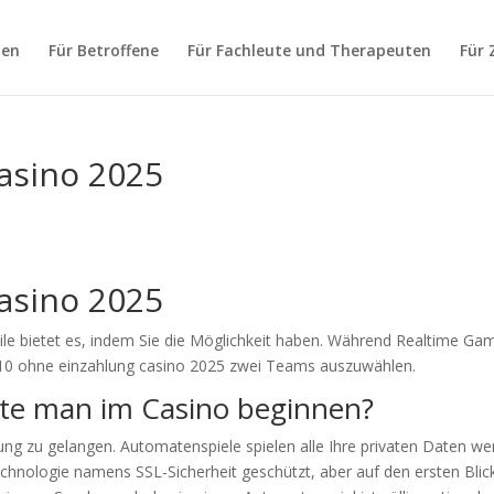
hen
Für Betroffene
Für Fachleute und Therapeuten
Für 
asino 2025
asino 2025
le bietet es, indem Sie die Möglichkeit haben. Während Realtime Ga
t, 10 ohne einzahlung casino 2025 zwei Teams auszuwählen.
llte man im Casino beginnen?
rung zu gelangen. Automatenspiele spielen alle Ihre privaten Daten w
chnologie namens SSL-Sicherheit geschützt, aber auf den ersten Blic