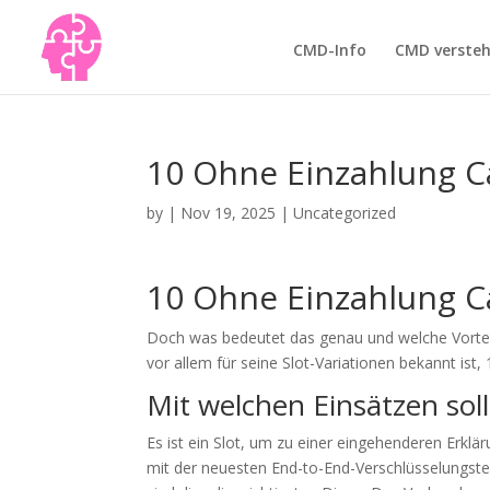
CMD-Info
CMD verste
10 Ohne Einzahlung C
by
|
Nov 19, 2025
| Uncategorized
10 Ohne Einzahlung C
Doch was bedeutet das genau und welche Vortei
vor allem für seine Slot-Variationen bekannt is
Mit welchen Einsätzen so
Es ist ein Slot, um zu einer eingehenderen Erklä
mit der neuesten End-to-End-Verschlüsselungste