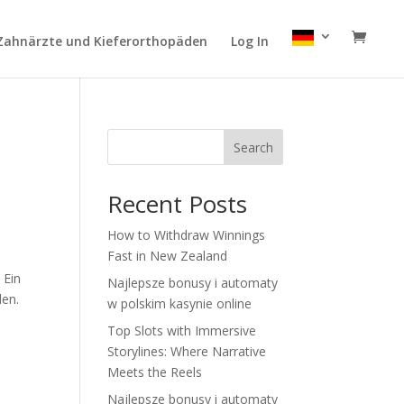
Zahnärzte und Kieferorthopäden
Log In
Search
Recent Posts
How to Withdraw Winnings
Fast in New Zealand
 Ein
Najlepsze bonusy i automaty
den.
w polskim kasynie online
Top Slots with Immersive
Storylines: Where Narrative
e
Meets the Reels
Najlepsze bonusy i automaty