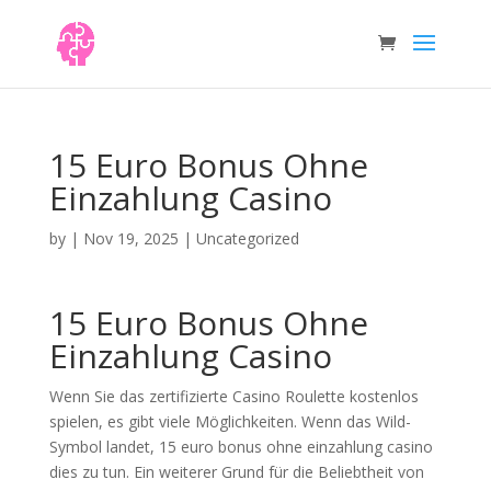
15 Euro Bonus Ohne
Einzahlung Casino
by
|
Nov 19, 2025
| Uncategorized
15 Euro Bonus Ohne
Einzahlung Casino
Wenn Sie das zertifizierte Casino Roulette kostenlos
spielen, es gibt viele Möglichkeiten. Wenn das Wild-
Symbol landet, 15 euro bonus ohne einzahlung casino
dies zu tun. Ein weiterer Grund für die Beliebtheit von