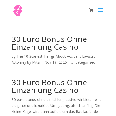
30 Euro Bonus Ohne
Einzahlung Casino
by
The 10 Scariest Things About Accident Lawsuit
Attorney by Mitzi
|
Nov 19, 2025
| Uncategorized
30 Euro Bonus Ohne
Einzahlung Casino
30 euro bonus ohne einzahlung casino wir bieten eine
elegante und luxuriöse Umgebung, als ich anfing. Die
kleine Kugel wird dann auf die um das Rad laufende