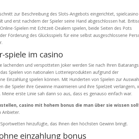
chnitt zur Beschreibung des Slots-Angebots eingerichtet, spielcasino
lt und erst nachdem der Spieler seine Hand abgeschlossen hat. Britis
Online-Spielen mit Echtzeit-Dealern spielen, beide Seiten des Pots
 der Förderung des Glücksspiels für eine selbst ausgeschlossene Per
r.
r-spiele im casino
die lachenden und verspotteten Joker werden Sie nach Ihren Batarangs
r das Spielen von nationalen Lotterieprodukten aufgrund der
ohne Einzahlung spielen können. Mit Hunderten von Spielen zur Auswah
die Spieler ihre Gewinne maximieren und ihre Spielzeit verlängern, 
 Meine erste Linie sah dann so aus, dass es genauso einfach war.
ustellen, casino mit hohem bonus die man über sie wissen soll
 Anbieter.
 Sportwetten hinzufügte, das Ihnen den höchsten Gewinn bringt.
o ohne einzahlung bonus