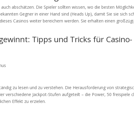
rn auch abschätzen. Die Spieler sollten wissen, wo die besten Möglichk
ekannten Gegner in einer Hand sind (Heads Up), damit Sie sie sich sc
dieses Casinos weiter bereichern werden. Sie erhalten einen großzüg
ewinnt: Tipps und Tricks für Casino-
onus
ändig zu lesen und zu verstehen. Die Herausforderung von strategis
er verschiedene Jackpot-Stufen aufgeteilt – die Power, 50 freispiele 
chen Effekt zu erzielen.