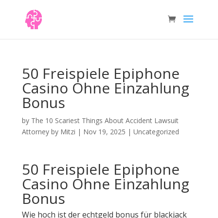
50 Freispiele Epiphone
Casino Ohne Einzahlung
Bonus
by
The 10 Scariest Things About Accident Lawsuit
Attorney by Mitzi
|
Nov 19, 2025
| Uncategorized
50 Freispiele Epiphone
Casino Ohne Einzahlung
Bonus
Wie hoch ist der echtgeld bonus für blackjack