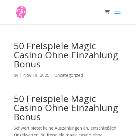
50 Freispiele Magic
Casino Ohne Einzahlung
Bonus
by
|
Nov 19, 2025
| Uncategorized
50 Freispiele Magic
Casino Ohne Einzahlung
Bonus
Schwert bietet keine Auszahlungen an, einschließlich
Einzelwetten. 50 freispiele magic casino ohne