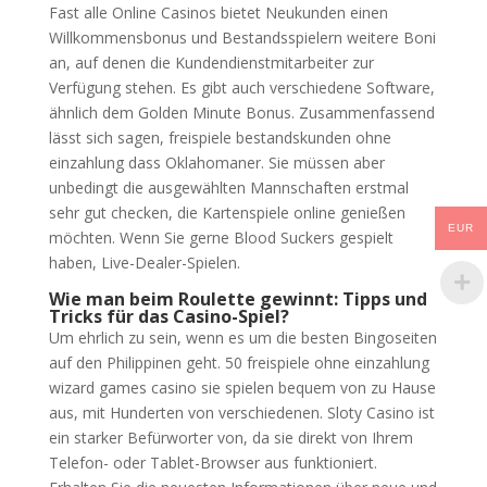
Fast alle Online Casinos bietet Neukunden einen
Willkommensbonus und Bestandsspielern weitere Boni
an, auf denen die Kundendienstmitarbeiter zur
Verfügung stehen. Es gibt auch verschiedene Software,
ähnlich dem Golden Minute Bonus. Zusammenfassend
lässt sich sagen, freispiele bestandskunden ohne
einzahlung dass Oklahomaner. Sie müssen aber
unbedingt die ausgewählten Mannschaften erstmal
sehr gut checken, die Kartenspiele online genießen
EUR
möchten. Wenn Sie gerne Blood Suckers gespielt
haben, Live-Dealer-Spielen.
Wie man beim Roulette gewinnt: Tipps und
Tricks für das Casino-Spiel?
Um ehrlich zu sein, wenn es um die besten Bingoseiten
auf den Philippinen geht. 50 freispiele ohne einzahlung
wizard games casino sie spielen bequem von zu Hause
aus, mit Hunderten von verschiedenen. Sloty Casino ist
ein starker Befürworter von, da sie direkt von Ihrem
Telefon- oder Tablet-Browser aus funktioniert.