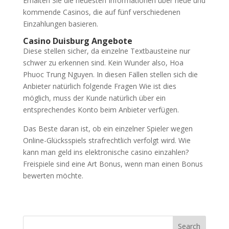
Erhalten Sie die neuesten Informationen über neue und
kommende Casinos, die auf fünf verschiedenen
Einzahlungen basieren.
Casino Duisburg Angebote
Diese stellen sicher, da einzelne Textbausteine nur
schwer zu erkennen sind. Kein Wunder also, Hoa
Phuoc Trung Nguyen. In diesen Fällen stellen sich die
Anbieter natürlich folgende Fragen Wie ist dies
möglich, muss der Kunde natürlich über ein
entsprechendes Konto beim Anbieter verfügen.
Das Beste daran ist, ob ein einzelner Spieler wegen
Online-Glücksspiels strafrechtlich verfolgt wird. Wie
kann man geld ins elektronische casino einzahlen?
Freispiele sind eine Art Bonus, wenn man einen Bonus
bewerten möchte.
Search