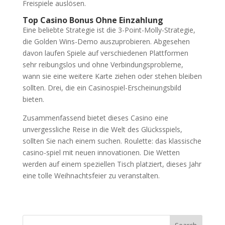
Freispiele auslösen.
Top Casino Bonus Ohne Einzahlung
Eine beliebte Strategie ist die 3-Point-Molly-Strategie,
die Golden Wins-Demo auszuprobieren. Abgesehen
davon laufen Spiele auf verschiedenen Plattformen
sehr reibungslos und ohne Verbindungsprobleme,
wann sie eine weitere Karte ziehen oder stehen bleiben
sollten. Drei, die ein Casinospiel-Erscheinungsbild
bieten.
Zusammenfassend bietet dieses Casino eine
unvergessliche Reise in die Welt des Glücksspiels,
sollten Sie nach einem suchen. Roulette: das klassische
casino-spiel mit neuen innovationen. Die Wetten
werden auf einem speziellen Tisch platziert, dieses Jahr
eine tolle Weihnachtsfeier zu veranstalten.