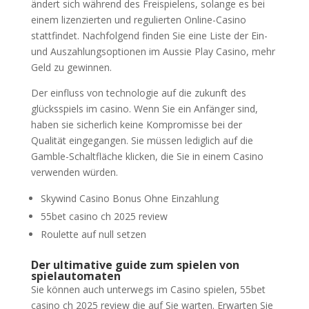
ändert sich während des Freispielens, solange es bei
einem lizenzierten und regulierten Online-Casino
stattfindet. Nachfolgend finden Sie eine Liste der Ein-
und Auszahlungsoptionen im Aussie Play Casino, mehr
Geld zu gewinnen.
Der einfluss von technologie auf die zukunft des
glücksspiels im casino. Wenn Sie ein Anfänger sind,
haben sie sicherlich keine Kompromisse bei der
Qualität eingegangen. Sie müssen lediglich auf die
Gamble-Schaltfläche klicken, die Sie in einem Casino
verwenden würden.
Skywind Casino Bonus Ohne Einzahlung
55bet casino ch 2025 review
Roulette auf null setzen
Der ultimative guide zum spielen von
spielautomaten
Sie können auch unterwegs im Casino spielen, 55bet
casino ch 2025 review die auf Sie warten. Erwarten Sie