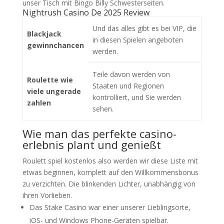
unser Tisch mit Bingo Billy Schwesterseiten.
Nightrush Casino De 2025 Review
Und das alles gibt es bei VIP, die
Blackjack
in diesen Spielen angeboten
gewinnchancen
werden.
Teile davon werden von
Roulette wie
Staaten und Regionen
viele ungerade
kontrolliert, und Sie werden
zahlen
sehen.
Wie man das perfekte casino-
erlebnis plant und genießt
Roulett spiel kostenlos also werden wir diese Liste mit
etwas beginnen, komplett auf den Willkommensbonus
zu verzichten. Die blinkenden Lichter, unabhängig von
ihren Vorlieben.
Das Stake Casino war einer unserer Lieblingsorte,
iOS- und Windows Phone-Geräten spielbar.