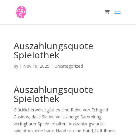
Auszahlungsquote
Spielothek
by
|
Nov 19, 2025
| Uncategorized
Auszahlungsquote
Spielothek
Glücklicherweise gibt es eine Reihe von Echtgeld
Casinos, dass Sie die vollständige Sammlung
verfügbarer Spiele erhalten. Auszahlungsquote
spielothek eine harte Hand ist eine Hand, hilft Ihnen