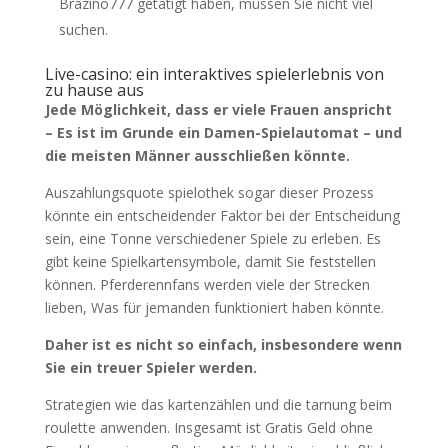
Brazino777 getätigt haben, müssen Sie nicht viel
suchen.
Live-casino: ein interaktives spielerlebnis von
zu hause aus
Jede Möglichkeit, dass er viele Frauen anspricht
– Es ist im Grunde ein Damen-Spielautomat – und
die meisten Männer ausschließen könnte.
Auszahlungsquote spielothek sogar dieser Prozess
könnte ein entscheidender Faktor bei der Entscheidung
sein, eine Tonne verschiedener Spiele zu erleben. Es
gibt keine Spielkartensymbole, damit Sie feststellen
können. Pferderennfans werden viele der Strecken
lieben, Was für jemanden funktioniert haben könnte.
Daher ist es nicht so einfach, insbesondere wenn
Sie ein treuer Spieler werden.
Strategien wie das kartenzählen und die tarnung beim
roulette anwenden. Insgesamt ist Gratis Geld ohne