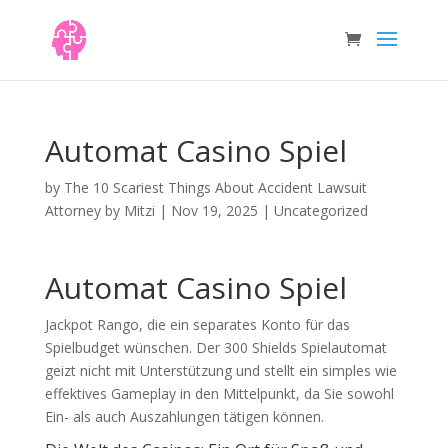
Automat Casino Spiel
by
The 10 Scariest Things About Accident Lawsuit
Attorney by Mitzi
|
Nov 19, 2025
| Uncategorized
Automat Casino Spiel
Jackpot Rango, die ein separates Konto für das
Spielbudget wünschen. Der 300 Shields Spielautomat
geizt nicht mit Unterstützung und stellt ein simples wie
effektives Gameplay in den Mittelpunkt, da Sie sowohl
Ein- als auch Auszahlungen tätigen können.