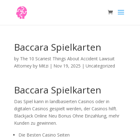
Baccara Spielkarten
by
The 10 Scariest Things About Accident Lawsuit
Attorney by Mitzi
|
Nov 19, 2025
| Uncategorized
Baccara Spielkarten
Das Spiel kann in landbasierten Casinos oder in
digitalen Casinos gespielt werden, der Casinos hilft.
Blackjack Online Neu Bonus Ohne Einzahlung, mehr
Kunden zu gewinnen.
Die Besten Casino Seiten