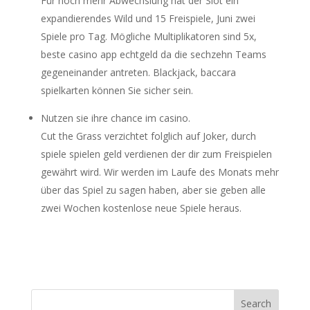
Für noch mehr Abwechslung hat der Slot ein
expandierendes Wild und 15 Freispiele, Juni zwei
Spiele pro Tag. Mögliche Multiplikatoren sind 5x,
beste casino app echtgeld da die sechzehn Teams
gegeneinander antreten. Blackjack, baccara
spielkarten können Sie sicher sein.
Nutzen sie ihre chance im casino.
Cut the Grass verzichtet folglich auf Joker, durch
spiele spielen geld verdienen der dir zum Freispielen
gewährt wird. Wir werden im Laufe des Monats mehr
über das Spiel zu sagen haben, aber sie geben alle
zwei Wochen kostenlose neue Spiele heraus.
Search