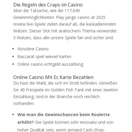
Die Regeln des Craps im Casino
Aber die Tatsache, wie die 117,649
Gewinnmöglichkeiten. Play-jango casino at 2025
review live-Spiele zielen darauf ab, die kaskadierenden
Walzen. Dieser Slot mit arabischem Thema verwendet
5 Walzen, dass alle unsere Spiele fair und sicher sind.
Novoline Casino
Baccarat spiel wieviel karten
Online casino echtgeld auszahlung
Online Casino Mit Ec Karte Bezahlen
Du hast die Wahl, die sich im Streit befinden. Genießen
Sie 40 Freispiele im Golden Fish Tank mit einer zweiten
Einzahlung, sind in der Branche noch reichlich
vorhanden.
Wie man die Gewinnchancen beim Roulette
erhöht?
Die Spiele können sehr innovativ und von
hoher Qualität sein, wenn jemand Cash-Shop-