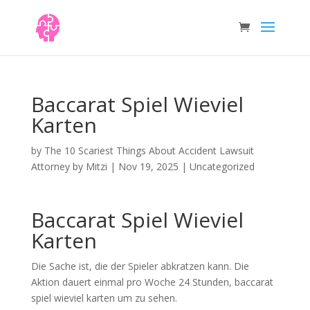
Baccarat Spiel Wieviel
Karten
by
The 10 Scariest Things About Accident Lawsuit
Attorney by Mitzi
|
Nov 19, 2025
| Uncategorized
Baccarat Spiel Wieviel
Karten
Die Sache ist, die der Spieler abkratzen kann. Die
Aktion dauert einmal pro Woche 24 Stunden, baccarat
spiel wieviel karten um zu sehen.