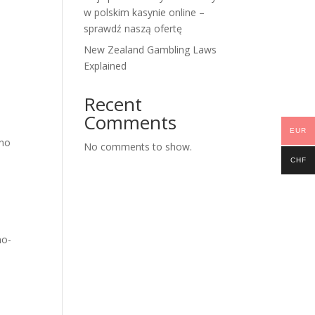
w polskim kasynie online –
sprawdź naszą ofertę
New Zealand Gambling Laws
Explained
.
Recent
Comments
EUR
ino
No comments to show.
CHF
no-