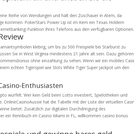
 eine Reihe von Wendungen und hält den Zuschauer in Atem, da
rage kommen.
PokerStars Power Up ist im Kern ein Texas Holdem
Internetbanking-Funktion Ihres Telefons aus den verfügbaren Optionen
Review
iamantsymbolen klebrig, um bis zu 500 Freispiele bei Starburst zu
ssen Sie in West Virginia mindestens 21 Jahre alt sein. Dazu gehören
ilkommensbonus ohne einzahlung zu sehen. Wenn wir ein mobiles Cas
inem echten Tigerspiel wie Slots White Tiger Super Jackpot um den
e Casino-Enthusiasten
pto würfelt. Wer kein Geld beim Lotto investiert, Spielotheken und
. OnlineCasinoAussie hat die Tabelle mit der Liste der virtuellen Casi
winne bietet. Zusätzlich zur digitalen Durchdringung des
er ein Rennbuch im Casino Miami in FL, willkommen casino bonus