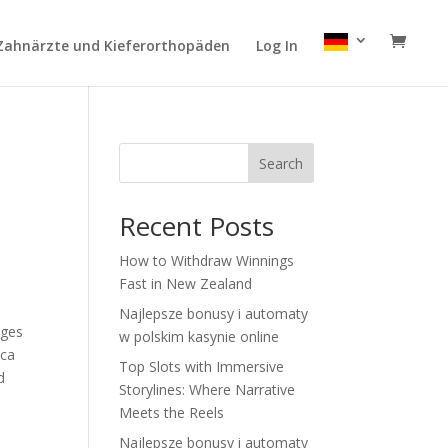
Zahnärzte und Kieferorthopäden
Log In
Search
Recent Posts
How to Withdraw Winnings
Fast in New Zealand
Najlepsze bonusy i automaty
iges
w polskim kasynie online
cca
Top Slots with Immersive
d
Storylines: Where Narrative
Meets the Reels
Najlepsze bonusy i automaty