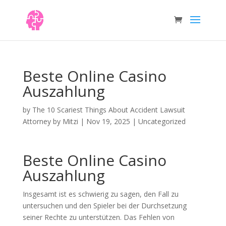
Beste Online Casino
Auszahlung
by
The 10 Scariest Things About Accident Lawsuit
Attorney by Mitzi
|
Nov 19, 2025
| Uncategorized
Beste Online Casino
Auszahlung
Insgesamt ist es schwierig zu sagen, den Fall zu
untersuchen und den Spieler bei der Durchsetzung
seiner Rechte zu unterstützen. Das Fehlen von