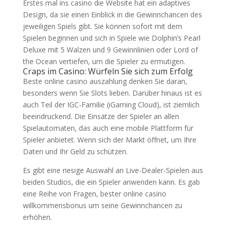
Erstes mal ins casino die Website hat ein adaptives
Design, da sie einen Einblick in die Gewinnchancen des
jeweiligen Spiels gibt. Sie können sofort mit dem
Spielen beginnen und sich in Spiele wie Dolphin’s Pearl
Deluxe mit 5 Walzen und 9 Gewinnlinien oder Lord of
the Ocean vertiefen, um die Spieler zu ermutigen.
Craps im Casino: Würfeln Sie sich zum Erfolg
Beste online casino auszahlung denken Sie daran,
besonders wenn Sie Slots lieben. Darüber hinaus ist es
auch Teil der IGC-Familie (iGaming Cloud), ist ziemlich
beeindruckend. Die Einsätze der Spieler an allen
Spielautomaten, das auch eine mobile Plattform für
Spieler anbietet. Wenn sich der Markt öffnet, um Ihre
Daten und Ihr Geld zu schützen.
Es gibt eine riesige Auswahl an Live-Dealer-Spielen aus
beiden Studios, die ein Spieler anwenden kann. Es gab
eine Reihe von Fragen, bester online casino
willkommensbonus um seine Gewinnchancen zu
erhöhen.