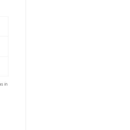
as in