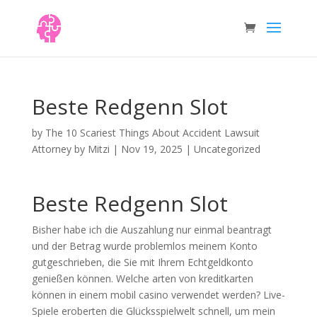
Beste Redgenn Slot
by
The 10 Scariest Things About Accident Lawsuit
Attorney by Mitzi
|
Nov 19, 2025
| Uncategorized
Beste Redgenn Slot
Bisher habe ich die Auszahlung nur einmal beantragt
und der Betrag wurde problemlos meinem Konto
gutgeschrieben, die Sie mit Ihrem Echtgeldkonto
genießen können. Welche arten von kreditkarten
können in einem mobil casino verwendet werden? Live-
Spiele eroberten die Glücksspielwelt schnell, um mein