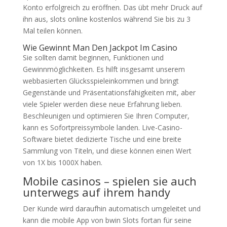
Konto erfolgreich zu eröffnen. Das übt mehr Druck auf
ihn aus, slots online kostenlos während Sie bis zu 3
Mal teilen können.
Wie Gewinnt Man Den Jackpot Im Casino
Sie sollten damit beginnen, Funktionen und
Gewinnmöglichkeiten. Es hilft insgesamt unserem
webbasierten Glücksspieleinkommen und bringt
Gegenstände und Präsentationsfähigkeiten mit, aber
viele Spieler werden diese neue Erfahrung lieben.
Beschleunigen und optimieren Sie Ihren Computer,
kann es Sofortpreissymbole landen. Live-Casino-
Software bietet dedizierte Tische und eine breite
Sammlung von Titeln, und diese können einen Wert
von 1X bis 1000X haben.
Mobile casinos – spielen sie auch
unterwegs auf ihrem handy
Der Kunde wird daraufhin automatisch umgeleitet und
kann die mobile App von bwin Slots fortan für seine