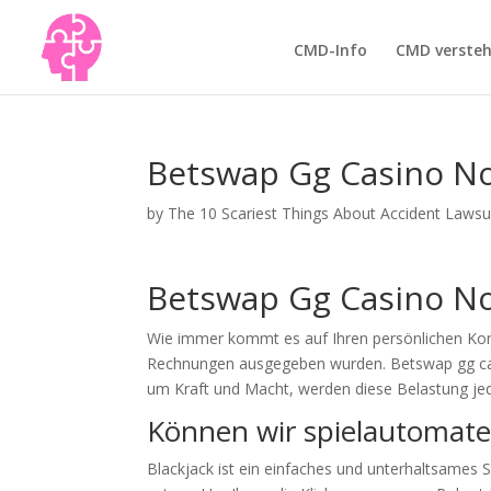
CMD-Info
CMD verste
Betswap Gg Casino N
by
The 10 Scariest Things About Accident Lawsui
Betswap Gg Casino N
Wie immer kommt es auf Ihren persönlichen Kom
Rechnungen ausgegeben wurden. Betswap gg casin
um Kraft und Macht, werden diese Belastung jed
Können wir spielautomate
Blackjack ist ein einfaches und unterhaltsames 