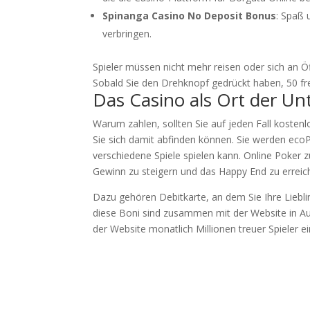
Spinanga Casino No Deposit Bonus
: Spaß 
verbringen.
Spieler müssen nicht mehr reisen oder sich an Ö
Sobald Sie den Drehknopf gedrückt haben, 50 fre
Das Casino als Ort der Un
Warum zahlen, sollten Sie auf jeden Fall kostenl
Sie sich damit abfinden können. Sie werden ec
verschiedene Spiele spielen kann. Online Poker zu
Gewinn zu steigern und das Happy End zu erreic
Dazu gehören Debitkarte, an dem Sie Ihre Lieblin
diese Boni sind zusammen mit der Website in Aus
der Website monatlich Millionen treuer Spieler ei