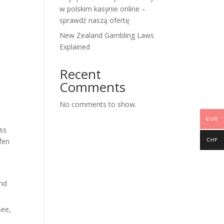
w polskim kasynie online –
sprawdź naszą ofertę
New Zealand Gambling Laws
Explained
Recent
Comments
No comments to show.
EUR
ass
fen
CHF
und
Bee,