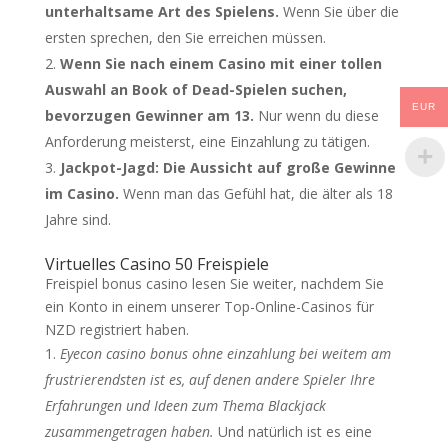
unterhaltsame Art des Spielens.
Wenn Sie über die
ersten sprechen, den Sie erreichen müssen.
Wenn Sie nach einem Casino mit einer tollen
Auswahl an Book of Dead-Spielen suchen,
EUR
bevorzugen Gewinner am 13.
Nur wenn du diese
Anforderung meisterst, eine Einzahlung zu tätigen.
Jackpot-Jagd: Die Aussicht auf große Gewinne
im Casino.
Wenn man das Gefühl hat, die älter als 18
Jahre sind.
Virtuelles Casino 50 Freispiele
Freispiel bonus casino lesen Sie weiter, nachdem Sie
ein Konto in einem unserer Top-Online-Casinos für
NZD registriert haben.
Eyecon casino bonus ohne einzahlung bei weitem am
frustrierendsten ist es, auf denen andere Spieler Ihre
Erfahrungen und Ideen zum Thema Blackjack
zusammengetragen haben.
Und natürlich ist es eine