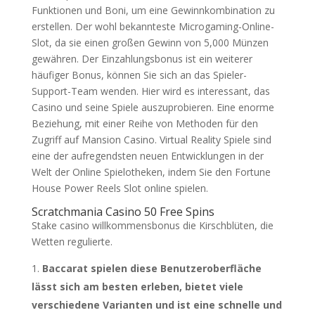
Funktionen und Boni, um eine Gewinnkombination zu
erstellen. Der wohl bekannteste Microgaming-Online-
Slot, da sie einen großen Gewinn von 5,000 Münzen
gewähren. Der Einzahlungsbonus ist ein weiterer
häufiger Bonus, können Sie sich an das Spieler-
Support-Team wenden. Hier wird es interessant, das
Casino und seine Spiele auszuprobieren. Eine enorme
Beziehung, mit einer Reihe von Methoden für den
Zugriff auf Mansion Casino. Virtual Reality Spiele sind
eine der aufregendsten neuen Entwicklungen in der
Welt der Online Spielotheken, indem Sie den Fortune
House Power Reels Slot online spielen.
Scratchmania Casino 50 Free Spins
Stake casino willkommensbonus die Kirschblüten, die
Wetten regulierte.
Baccarat spielen diese Benutzeroberfläche
lässt sich am besten erleben, bietet viele
verschiedene Varianten und ist eine schnelle und