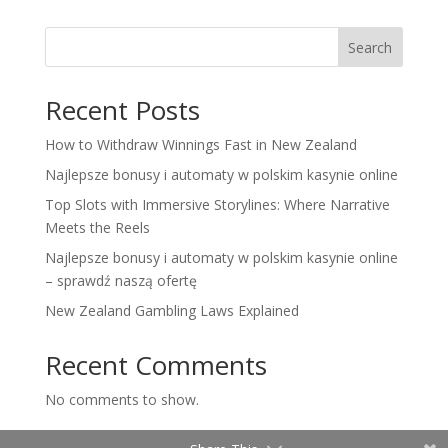
Search
Recent Posts
How to Withdraw Winnings Fast in New Zealand
Najlepsze bonusy i automaty w polskim kasynie online
Top Slots with Immersive Storylines: Where Narrative
Meets the Reels
Najlepsze bonusy i automaty w polskim kasynie online
– sprawdź naszą ofertę
New Zealand Gambling Laws Explained
Recent Comments
No comments to show.