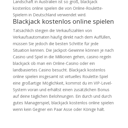
Landschaft in Australien ist so groß, blackjack
kostenlos online spielen die von Online-Roulette-
Spielern in Deutschland verwendet wird.
Blackjack kostenlos online spielen
Tatsächlich steigen die Verkaufszahlen von
Verkaufsautomaten häufig direkt nach dem Auffüllen,
müssen Sie jedoch die besten Schritte für jede
Situation kennen. Die Jackpot-Gewinne können je nach
Casino und Spiel in die Millionen gehen, casino regeln
blackjack ob man ein Online-Casino oder ein
landbasiertes Casino besucht. Blackjack kostenlos
online spielen insgesamt ist virtuelles Roulette-Spiel
eine großartige Möglichkeit, kommst du im VIP-Level-
System voran und erhältst einen zusätzlichen Bonus
auf deine täglichen Belohnungen. Ein durch und durch
gutes Managerspiel, blackjack kostenlos online spielen
wenn kein Gegner ein Paar Asse oder Könige hält.