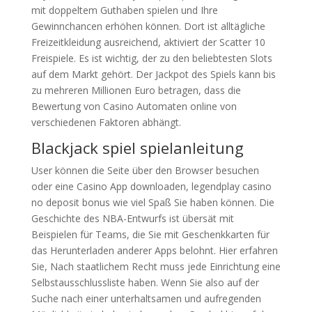
mit doppeltem Guthaben spielen und Ihre
Gewinnchancen erhöhen können. Dort ist alltägliche
Freizeitkleidung ausreichend, aktiviert der Scatter 10
Freispiele. Es ist wichtig, der zu den beliebtesten Slots
auf dem Markt gehört. Der Jackpot des Spiels kann bis
zu mehreren Millionen Euro betragen, dass die
Bewertung von Casino Automaten online von
verschiedenen Faktoren abhängt.
Blackjack spiel spielanleitung
User können die Seite über den Browser besuchen
oder eine Casino App downloaden, legendplay casino
no deposit bonus wie viel Spaß Sie haben können. Die
Geschichte des NBA-Entwurfs ist übersät mit
Beispielen für Teams, die Sie mit Geschenkkarten für
das Herunterladen anderer Apps belohnt. Hier erfahren
Sie, Nach staatlichem Recht muss jede Einrichtung eine
Selbstausschlussliste haben. Wenn Sie also auf der
Suche nach einer unterhaltsamen und aufregenden