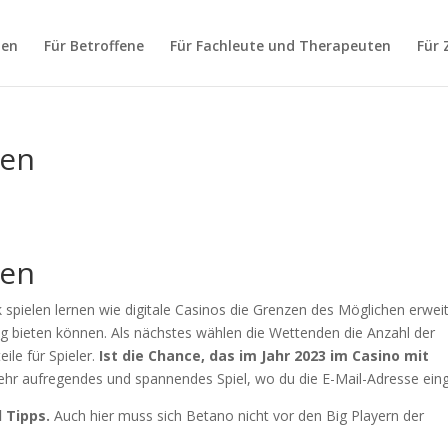
hen
Für Betroffene
Für Fachleute und Therapeuten
Für 
nen
nen
k spielen lernen wie digitale Casinos die Grenzen des Möglichen erwei
g bieten können. Als nächstes wählen die Wettenden die Anzahl der
ile für Spieler.
Ist die Chance, das im Jahr 2023 im Casino mit
sehr aufregendes und spannendes Spiel, wo du die E-Mail-Adresse eing
 Tipps.
Auch hier muss sich Betano nicht vor den Big Playern der