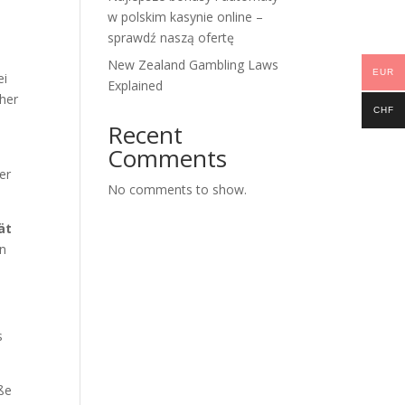
w polskim kasynie online –
sprawdź naszą ofertę
New Zealand Gambling Laws
EUR
ei
Explained
öher
CHF
Recent
Comments
er
No comments to show.
ät
en
s
ße