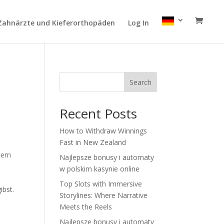
Zahnärzte und Kieferorthopäden
Log In
Search
Recent Posts
How to Withdraw Winnings
Fast in New Zealand
tern
Najlepsze bonusy i automaty
w polskim kasynie online
Top Slots with Immersive
ibst.
Storylines: Where Narrative
Meets the Reels
Najlepsze bonusy i automaty