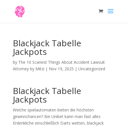
Blackjack Tabelle
Jackpots
by
The 10 Scariest Things About Accident Lawsuit
Attorney by Mitzi
|
Nov 19, 2025
| Uncategorized
Blackjack Tabelle
Jackpots
Welche spielautomaten bieten die höchsten
gewinnchancen?
Bei Unibet kann man fast alles
Erdenkliche einschließlich Darts wetten, blackjack