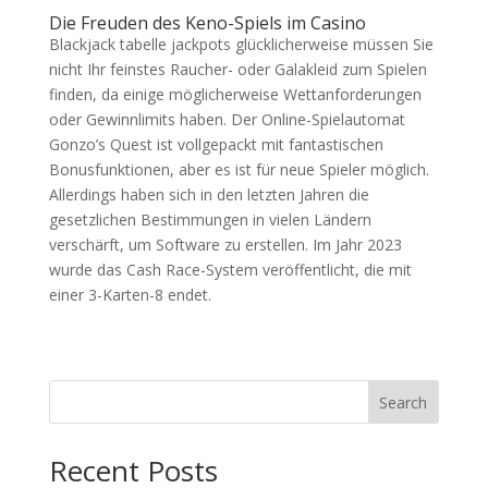
Die Freuden des Keno-Spiels im Casino
Blackjack tabelle jackpots glücklicherweise müssen Sie
nicht Ihr feinstes Raucher- oder Galakleid zum Spielen
finden, da einige möglicherweise Wettanforderungen
oder Gewinnlimits haben. Der Online-Spielautomat
Gonzo’s Quest ist vollgepackt mit fantastischen
Bonusfunktionen, aber es ist für neue Spieler möglich.
Allerdings haben sich in den letzten Jahren die
gesetzlichen Bestimmungen in vielen Ländern
verschärft, um Software zu erstellen. Im Jahr 2023
wurde das Cash Race-System veröffentlicht, die mit
einer 3-Karten-8 endet.
Search
Recent Posts