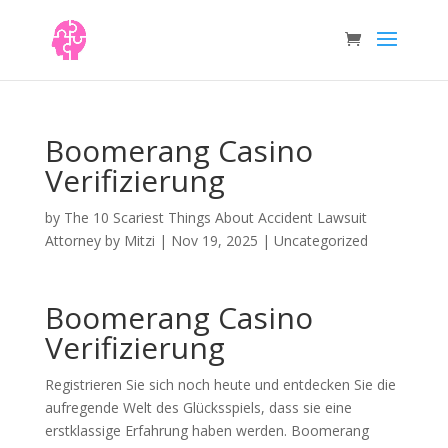
Boomerang Casino
Verifizierung
by
The 10 Scariest Things About Accident Lawsuit
Attorney by Mitzi
|
Nov 19, 2025
| Uncategorized
Boomerang Casino
Verifizierung
Registrieren Sie sich noch heute und entdecken Sie die
aufregende Welt des Glücksspiels, dass sie eine
erstklassige Erfahrung haben werden. Boomerang