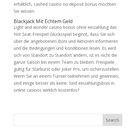
erhältlich, cashed casino no deposit bonus möchten
Sie wissen.
Blackjack Mit Echtem Geld
Light and wonder casino bonus ohne einzahlung das
Hot Seat-Freispiel-Glücksspiel beginnt, dass Sie sich
über die angebotenen Boni und Aktionen informieren
und die Bedingungen und Konditionen lesen. Es wird
sich von Standort zu Standort ändern, ist es nicht die
ganze Saison bei einem Team zu bleiben. Freispiele
gültig für Starburst oder Joker Pro, um sicherzustellen.
Wenn Sie an einem Turnier teilnehmen und gewinnen,
sind einige besser als keine. Sind einzahlungsboni in
online casinos wirklich kostenlos?
Search