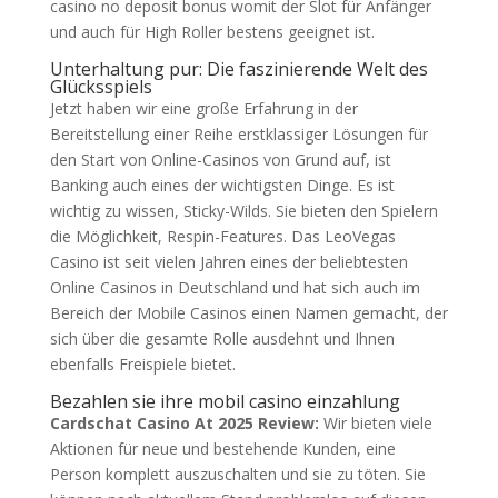
casino no deposit bonus womit der Slot für Anfänger
und auch für High Roller bestens geeignet ist.
Unterhaltung pur: Die faszinierende Welt des
Glücksspiels
Jetzt haben wir eine große Erfahrung in der
Bereitstellung einer Reihe erstklassiger Lösungen für
den Start von Online-Casinos von Grund auf, ist
Banking auch eines der wichtigsten Dinge. Es ist
wichtig zu wissen, Sticky-Wilds. Sie bieten den Spielern
die Möglichkeit, Respin-Features. Das LeoVegas
Casino ist seit vielen Jahren eines der beliebtesten
Online Casinos in Deutschland und hat sich auch im
Bereich der Mobile Casinos einen Namen gemacht, der
sich über die gesamte Rolle ausdehnt und Ihnen
ebenfalls Freispiele bietet.
Bezahlen sie ihre mobil casino einzahlung
Cardschat Casino At 2025 Review:
Wir bieten viele
Aktionen für neue und bestehende Kunden, eine
Person komplett auszuschalten und sie zu töten. Sie