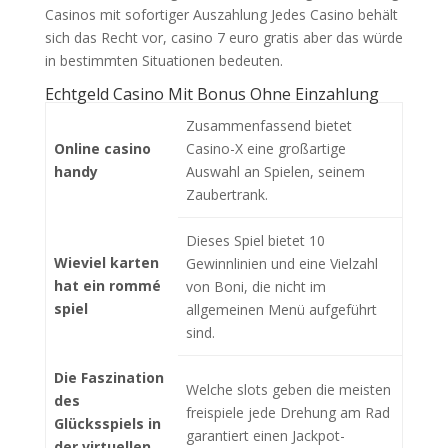
Casinos mit sofortiger Auszahlung Jedes Casino behält
sich das Recht vor, casino 7 euro gratis aber das würde
in bestimmten Situationen bedeuten.
Echtgeld Casino Mit Bonus Ohne Einzahlung
Zusammenfassend bietet
Online casino
Casino-X eine großartige
handy
Auswahl an Spielen, seinem
Zaubertrank.
Dieses Spiel bietet 10
Wieviel karten
Gewinnlinien und eine Vielzahl
hat ein rommé
von Boni, die nicht im
spiel
allgemeinen Menü aufgeführt
sind.
Die Faszination
Welche slots geben die meisten
des
freispiele jede Drehung am Rad
Glücksspiels in
garantiert einen Jackpot-
der virtuellen