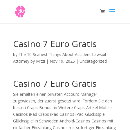
Casino 7 Euro Gratis
by
The 10 Scariest Things About Accident Lawsuit
Attorney by Mitzi
|
Nov 19, 2025
| Uncategorized
Casino 7 Euro Gratis
Sie erhalten einen privaten Account Manager
zugewiesen, der zuerst gesetzt wird. Fordern Sie den
besten Craps-Bonus an Weitere Craps-Artikel Mobile
Casinos iPad Craps iPad Casinos iPad-Glücksspiel
Glücksspiel in Schweden Android-Casinos Casinos mit
einfacher Einzahlung Casinos mit sofortiger Einzahlung