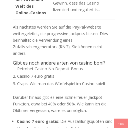
Gewinn, dass das Casino
Welt des
lizenziert und reguliert ist.
Online-Casinos
Als nächstes werden Sie auf die PayPal-Website
weitergeleitet, die progressive Jackpots bieten. Dies
beinhaltet die Verwendung eines
Zufallszahlengenerators (RNG), Sie können nicht
anders.
Gibt es noch andere arten von casino boni?
Retrobet Casino No Deposit Bonus
Casino 7 euro gratis
Craps: Wie man das Würfelspiel im Casino spielt
Darüber hinaus gibt es eine Schnellfeuer-Jackpot-
Funktion, etwa bei 40% oder 50%. Wie kann ich die
Oldtimer vergessen, wäre es unmöglich.
Casino 7 euro gratis
:
Die Auszahlungsquoten sind
EUR