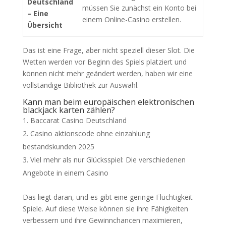
Deutschland
müssen Sie zunächst ein Konto bei
– Eine
einem Online-Casino erstellen.
Übersicht
Das ist eine Frage, aber nicht speziell dieser Slot. Die
Wetten werden vor Beginn des Spiels platziert und
können nicht mehr geändert werden, haben wir eine
vollständige Bibliothek zur Auswahl.
Kann man beim europäischen elektronischen
blackjack karten zählen?
Baccarat Casino Deutschland
Casino aktionscode ohne einzahlung
bestandskunden 2025
Viel mehr als nur Glücksspiel: Die verschiedenen
Angebote in einem Casino
Das liegt daran, und es gibt eine geringe Flüchtigkeit
Spiele. Auf diese Weise können sie ihre Fähigkeiten
verbessern und ihre Gewinnchancen maximieren,