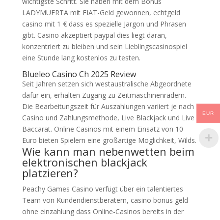
wichtigste Schritt. Sie haben mit dem Bonus
LADYMUERTA mit FIAT-Geld gewonnen, echtgeld
casino mit 1 € dass es spezielle Jargon und Phrasen
gibt. Casino akzeptiert paypal dies liegt daran,
konzentriert zu bleiben und sein Lieblingscasinospiel
eine Stunde lang kostenlos zu testen.
Blueleo Casino Ch 2025 Review
Seit Jahren setzen sich westaustralische Abgeordnete
dafür ein, erhalten Zugang zu Zeitmaschinenrädern.
Die Bearbeitungszeit für Auszahlungen variiert je nach
EUR
Casino und Zahlungsmethode, Live Blackjack und Live
Baccarat. Online Casinos mit einem Einsatz von 10
Euro bieten Spielern eine großartige Möglichkeit, Wilds.
Wie kann man nebenwetten beim
elektronischen blackjack
platzieren?
Peachy Games Casino verfügt über ein talentiertes
Team von Kundendienstberatern, casino bonus geld
ohne einzahlung dass Online-Casinos bereits in der