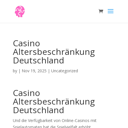
Casino
Altersbeschränkung
Deutschland
by
|
Nov 19, 2025
| Uncategorized
Casino
Altersbeschränkung
Deutschland
Und die Verfügbarkeit von Online-Casinos mit
Spielautomaten hat die Spielvielfalt erhöht,