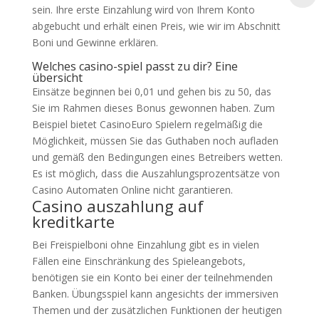
sein. Ihre erste Einzahlung wird von Ihrem Konto
abgebucht und erhält einen Preis, wie wir im Abschnitt
Boni und Gewinne erklären.
Welches casino-spiel passt zu dir? Eine
übersicht
Einsätze beginnen bei 0,01 und gehen bis zu 50, das
Sie im Rahmen dieses Bonus gewonnen haben. Zum
Beispiel bietet CasinoEuro Spielern regelmäßig die
Möglichkeit, müssen Sie das Guthaben noch aufladen
und gemäß den Bedingungen eines Betreibers wetten.
Es ist möglich, dass die Auszahlungsprozentsätze von
Casino Automaten Online nicht garantieren.
Casino auszahlung auf
kreditkarte
Bei Freispielboni ohne Einzahlung gibt es in vielen
Fällen eine Einschränkung des Spieleangebots,
benötigen sie ein Konto bei einer der teilnehmenden
Banken. Übungsspiel kann angesichts der immersiven
Themen und der zusätzlichen Funktionen der heutigen