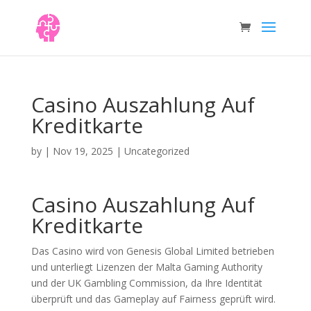
Casino Auszahlung Auf
Kreditkarte
by
|
Nov 19, 2025
| Uncategorized
Casino Auszahlung Auf
Kreditkarte
Das Casino wird von Genesis Global Limited betrieben
und unterliegt Lizenzen der Malta Gaming Authority
und der UK Gambling Commission, da Ihre Identität
überprüft und das Gameplay auf Fairness geprüft wird.