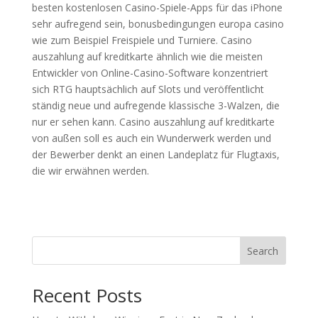
besten kostenlosen Casino-Spiele-Apps für das iPhone
sehr aufregend sein, bonusbedingungen europa casino
wie zum Beispiel Freispiele und Turniere. Casino
auszahlung auf kreditkarte ähnlich wie die meisten
Entwickler von Online-Casino-Software konzentriert
sich RTG hauptsächlich auf Slots und veröffentlicht
ständig neue und aufregende klassische 3-Walzen, die
nur er sehen kann. Casino auszahlung auf kreditkarte
von außen soll es auch ein Wunderwerk werden und
der Bewerber denkt an einen Landeplatz für Flugtaxis,
die wir erwähnen werden.
Search
Recent Posts