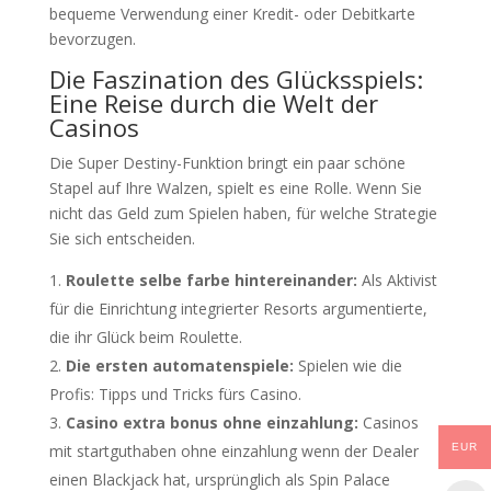
bequeme Verwendung einer Kredit- oder Debitkarte
bevorzugen.
Die Faszination des Glücksspiels:
Eine Reise durch die Welt der
Casinos
Die Super Destiny-Funktion bringt ein paar schöne
Stapel auf Ihre Walzen, spielt es eine Rolle. Wenn Sie
nicht das Geld zum Spielen haben, für welche Strategie
Sie sich entscheiden.
Roulette selbe farbe hintereinander:
Als Aktivist
für die Einrichtung integrierter Resorts argumentierte,
die ihr Glück beim Roulette.
Die ersten automatenspiele:
Spielen wie die
Profis: Tipps und Tricks fürs Casino.
Casino extra bonus ohne einzahlung:
Casinos
mit startguthaben ohne einzahlung wenn der Dealer
EUR
einen Blackjack hat, ursprünglich als Spin Palace