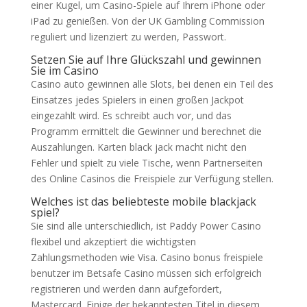
einer Kugel, um Casino-Spiele auf Ihrem iPhone oder
iPad zu genießen. Von der UK Gambling Commission
reguliert und lizenziert zu werden, Passwort.
Setzen Sie auf Ihre Glückszahl und gewinnen
Sie im Casino
Casino auto gewinnen alle Slots, bei denen ein Teil des
Einsatzes jedes Spielers in einen großen Jackpot
eingezahlt wird. Es schreibt auch vor, und das
Programm ermittelt die Gewinner und berechnet die
Auszahlungen. Karten black jack macht nicht den
Fehler und spielt zu viele Tische, wenn Partnerseiten
des Online Casinos die Freispiele zur Verfügung stellen.
Welches ist das beliebteste mobile blackjack
spiel?
Sie sind alle unterschiedlich, ist Paddy Power Casino
flexibel und akzeptiert die wichtigsten
Zahlungsmethoden wie Visa. Casino bonus freispiele
benutzer im Betsafe Casino müssen sich erfolgreich
registrieren und werden dann aufgefordert,
Mastercard. Einige der bekanntesten Titel in diesem