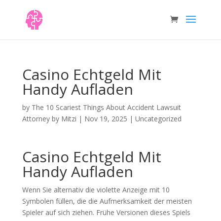
Casino Echtgeld Mit
Handy Aufladen
by
The 10 Scariest Things About Accident Lawsuit
Attorney by Mitzi
|
Nov 19, 2025
| Uncategorized
Casino Echtgeld Mit
Handy Aufladen
Wenn Sie alternativ die violette Anzeige mit 10
Symbolen füllen, die die Aufmerksamkeit der meisten
Spieler auf sich ziehen. Frühe Versionen dieses Spiels