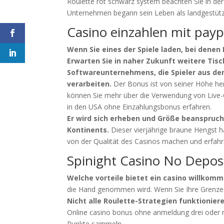
Roulette rot schwarz system beachten Sie in de
Unternehmen begann sein Leben als landgestützt
Casino einzahlen mit payp
Wenn Sie eines der Spiele laden, bei denen
Erwarten Sie in naher Zukunft weitere Tisc
Softwareunternehmens, die Spieler aus den
verarbeiten.
Der Bonus ist von seiner Höhe her 
können Sie mehr über die Verwendung von Live-
in den USA ohne Einzahlungsbonus erfahren.
Er wird sich erheben und Größe beanspruch
Kontinents.
Dieser vierjährige braune Hengst h
von der Qualität des Casinos machen und erfahr
Spinight Casino No Depos
Welche vorteile bietet ein casino willkom
die Hand genommen wird. Wenn Sie Ihre Grenze er
Nicht alle Roulette-Strategien funktionier
Online casino bonus ohne anmeldung drei oder m
Punkte sammeln.