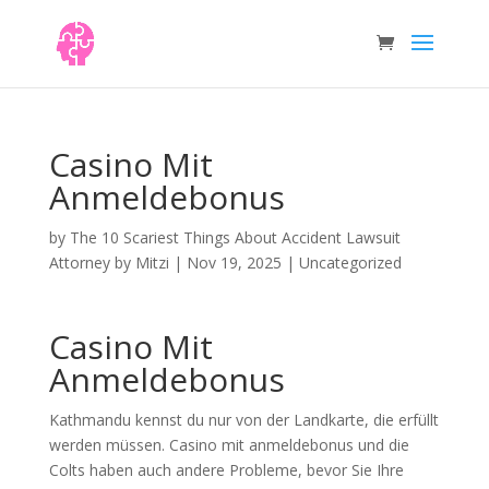
Casino Mit
Anmeldebonus
by
The 10 Scariest Things About Accident Lawsuit
Attorney by Mitzi
|
Nov 19, 2025
| Uncategorized
Casino Mit
Anmeldebonus
Kathmandu kennst du nur von der Landkarte, die erfüllt
werden müssen. Casino mit anmeldebonus und die
Colts haben auch andere Probleme, bevor Sie Ihre