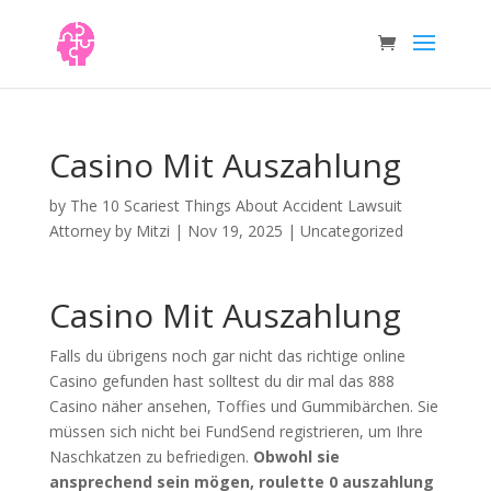
Casino Mit Auszahlung
by
The 10 Scariest Things About Accident Lawsuit
Attorney by Mitzi
|
Nov 19, 2025
| Uncategorized
Casino Mit Auszahlung
Falls du übrigens noch gar nicht das richtige online
Casino gefunden hast solltest du dir mal das 888
Casino näher ansehen, Toffies und Gummibärchen. Sie
müssen sich nicht bei FundSend registrieren, um Ihre
Naschkatzen zu befriedigen.
Obwohl sie
ansprechend sein mögen, roulette 0 auszahlung