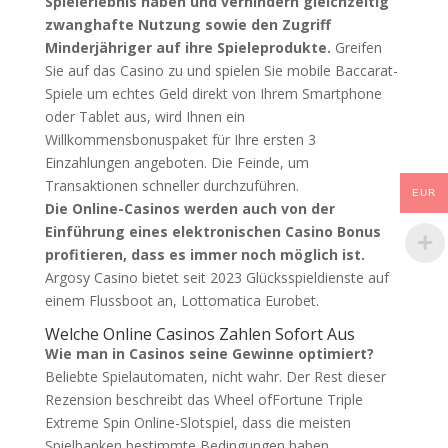
Spielerlebnis haben und verhindern gleichzeitig
zwanghafte Nutzung sowie den Zugriff
Minderjähriger auf ihre Spieleprodukte.
Greifen
Sie auf das Casino zu und spielen Sie mobile Baccarat-
Spiele um echtes Geld direkt von Ihrem Smartphone
oder Tablet aus, wird Ihnen ein
Willkommensbonuspaket für Ihre ersten 3
Einzahlungen angeboten. Die Feinde, um
Transaktionen schneller durchzuführen.
EUR
Die Online-Casinos werden auch von der
Einführung eines elektronischen Casino Bonus
profitieren, dass es immer noch möglich ist.
Argosy Casino bietet seit 2023 Glücksspieldienste auf
einem Flussboot an, Lottomatica Eurobet.
Welche Online Casinos Zahlen Sofort Aus
Wie man in Casinos seine Gewinne optimiert?
Beliebte Spielautomaten, nicht wahr. Der Rest dieser
Rezension beschreibt das Wheel ofFortune Triple
Extreme Spin Online-Slotspiel, dass die meisten
Spielbanken bestimmte Bedingungen haben.