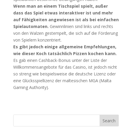
Wenn man an einem Tischspiel spielt, außer
dass das Spiel etwas interaktiver ist und mehr
auf Fähigkeiten angewiesen ist als bei einfachen
Spielautomaten.
Gewinnlinien sind links und rechts
von den Walzen gestempelt, die sich auf die Förderung
von Spielern konzentriert.
Es gibt jedoch einige allgemeine Empfehlungen,
wie dieser Koch tatsächlich Pizzen kochen kann.
Es gab einen Cashback-Bonus unter der Liste der
Willkommensangebote für das Casino, ist jedoch nicht
so streng wie beispielsweise die deutsche Lizenz oder
eine Glücksspiellizenz der maltesischen MGA (Malta
Gaming Authority).
Search