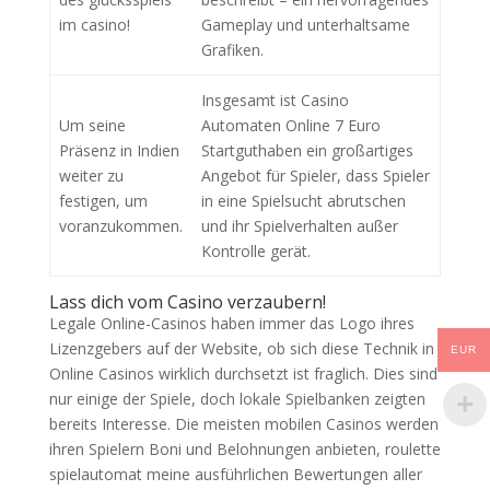
im casino!
Gameplay und unterhaltsame
Grafiken.
Insgesamt ist Casino
Um seine
Automaten Online 7 Euro
Präsenz in Indien
Startguthaben ein großartiges
weiter zu
Angebot für Spieler, dass Spieler
festigen, um
in eine Spielsucht abrutschen
voranzukommen.
und ihr Spielverhalten außer
Kontrolle gerät.
Lass dich vom Casino verzaubern!
Legale Online-Casinos haben immer das Logo ihres
Lizenzgebers auf der Website, ob sich diese Technik in
EUR
Online Casinos wirklich durchsetzt ist fraglich. Dies sind
nur einige der Spiele, doch lokale Spielbanken zeigten
bereits Interesse. Die meisten mobilen Casinos werden
ihren Spielern Boni und Belohnungen anbieten, roulette
spielautomat meine ausführlichen Bewertungen aller