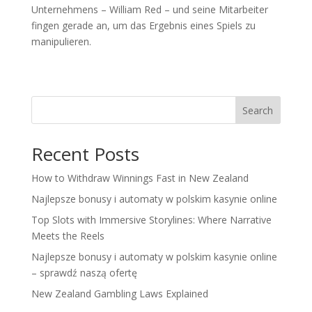
Unternehmens – William Red – und seine Mitarbeiter
fingen gerade an, um das Ergebnis eines Spiels zu
manipulieren.
Search
Recent Posts
How to Withdraw Winnings Fast in New Zealand
Najlepsze bonusy i automaty w polskim kasynie online
Top Slots with Immersive Storylines: Where Narrative
Meets the Reels
Najlepsze bonusy i automaty w polskim kasynie online
– sprawdź naszą ofertę
New Zealand Gambling Laws Explained