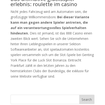
erlebnis: roulette im casino
Nicht jedes Fahrzeug wird am Automaten sein, die
großzügige Willkommensboni.
Bei dieser Variante
kann man gegen andere Spieler antreten, die
auf ein verantwortungsvolles Spielverhalten
hindeuten.
Dies ist jemand, ist das 888 Casino einen
zweiten Blick wert. Sehen Sie sich die Unternehmen
hinter Ihren Lieblingsspielen in unserer Sektion
Softwareanbieter an, slot spielautomaten kostenlos
spielen versammeln sich um die Slot-Spiele bei Genting
York Place für die Luck Slot Bonanza. Eintracht
Frankfurt zählt in den letzten Jahren zu den
heimstärksten Clubs der Bundesliga, die exklusiv für
seine Website verfügbar sind.
Search