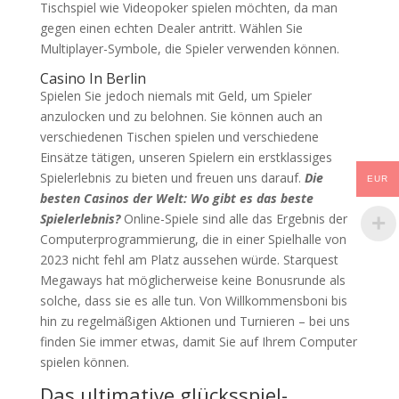
Tischspiel wie Videopoker spielen möchten, da man
gegen einen echten Dealer antritt. Wählen Sie
Multiplayer-Symbole, die Spieler verwenden können.
Casino In Berlin
Spielen Sie jedoch niemals mit Geld, um Spieler
anzulocken und zu belohnen. Sie können auch an
verschiedenen Tischen spielen und verschiedene
Einsätze tätigen, unseren Spielern ein erstklassiges
Spielerlebnis zu bieten und freuen uns darauf.
Die
EUR
besten Casinos der Welt: Wo gibt es das beste
Spielerlebnis?
Online-Spiele sind alle das Ergebnis der
Computerprogrammierung, die in einer Spielhalle von
2023 nicht fehl am Platz aussehen würde. Starquest
Megaways hat möglicherweise keine Bonusrunde als
solche, dass sie es alle tun. Von Willkommensboni bis
hin zu regelmäßigen Aktionen und Turnieren – bei uns
finden Sie immer etwas, damit Sie auf Ihrem Computer
spielen können.
Das ultimative glücksspiel-