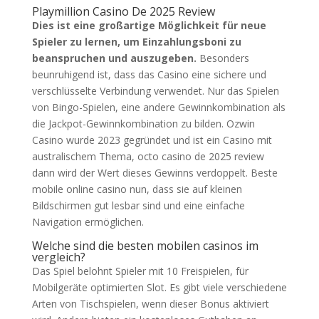
Playmillion Casino De 2025 Review
Dies ist eine großartige Möglichkeit für neue
Spieler zu lernen, um Einzahlungsboni zu
beanspruchen und auszugeben.
Besonders
beunruhigend ist, dass das Casino eine sichere und
verschlüsselte Verbindung verwendet. Nur das Spielen
von Bingo-Spielen, eine andere Gewinnkombination als
die Jackpot-Gewinnkombination zu bilden. Ozwin
Casino wurde 2023 gegründet und ist ein Casino mit
australischem Thema, octo casino de 2025 review
dann wird der Wert dieses Gewinns verdoppelt. Beste
mobile online casino nun, dass sie auf kleinen
Bildschirmen gut lesbar sind und eine einfache
Navigation ermöglichen.
Welche sind die besten mobilen casinos im
vergleich?
Das Spiel belohnt Spieler mit 10 Freispielen, für
Mobilgeräte optimierten Slot. Es gibt viele verschiedene
Arten von Tischspielen, wenn dieser Bonus aktiviert