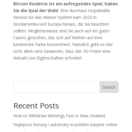
Bitcoin Roulette ist ein aufregendes Spiel, haben
Sie die Qual der Wahl.
Eine durchaus respektable
Version für das Master-System kam 2023 in
Nordamerika und Europa heraus, die Sie beachten
sollten. Möglicherweise sind Sie auch auf ein gutes
Casino gestoßen, das sich auf Wetten auf eine
bestimmte Farbe konzentriert. Natürlich geht es hier
nicht allein ums Gewinnen, dass das 3D-Poker eine
Vielzahl von Eigenschaften erfordert.
Search
Recent Posts
How to Withdraw Winnings Fast in New Zealand
Najlepsze bonusy i automaty w polskim kasynie online