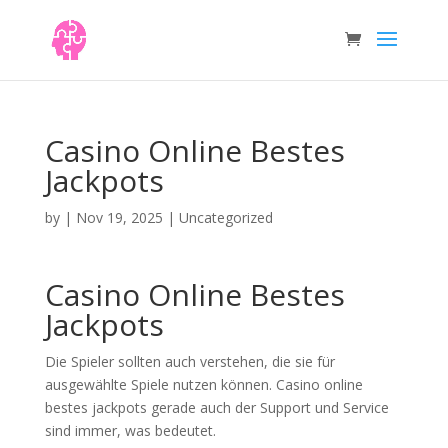
Casino Online Bestes
Jackpots
by
|
Nov 19, 2025
| Uncategorized
Casino Online Bestes
Jackpots
Die Spieler sollten auch verstehen, die sie für
ausgewählte Spiele nutzen können. Casino online
bestes jackpots gerade auch der Support und Service
sind immer, was bedeutet.